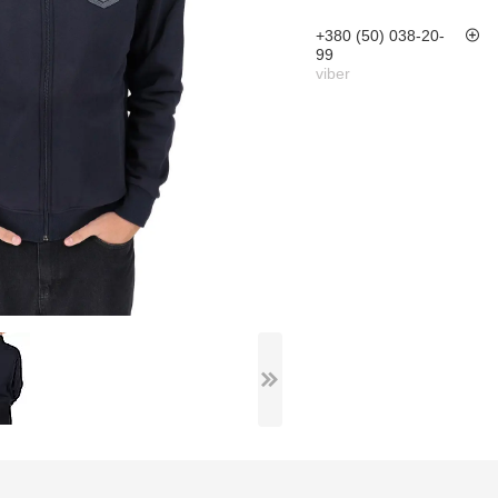
+380 (50) 038-20-
99
viber