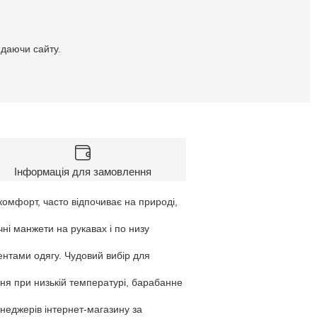
идаючи сайту.
Інформація для замовлення
комфорт, часто відпочиває на природі,
ні манжети на рукавах і по низу
ентами одягу. Чудовий вибір для
ня при низькій температурі, барабанне
енеджерів інтернет-магазину за