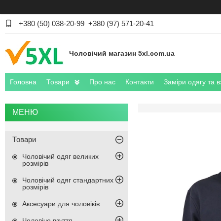
+380 (50) 038-20-99
+380 (97) 571-20-41
Чоловічий магазин 5xl.com.ua
Головна
Товари
Про нас
Контакти
Заміри одягу та в
Товари
Чоловічий одяг великих
розмірів
Чоловічий одяг стандартних
розмірів
Аксесуари для чоловіків
Чоловіче взуття