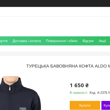
зуття
Доставка і оплата
Повернення і обмін
Відгуки
Акції
ТУРЕЦЬКА БАВОВНЯНА КОФТА ALDO M
1 650 ₴
В наявності
Код:
A-2376 
Купити
Куп