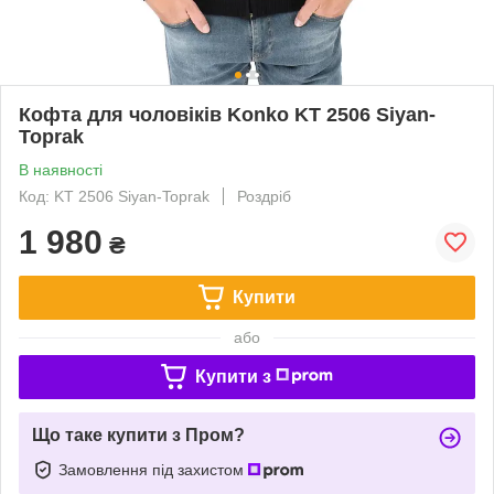
Кофта для чоловіків Konko KT 2506 Siyan-
Toprak
В наявності
Код: KT 2506 Siyan-Toprak
Роздріб
1 980
₴
Купити
або
Купити з
Що таке купити з Пром?
Замовлення під захистом