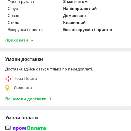
Фасон рукава
З манжетом
Сілует
Напівприлеглий
Сезон
Демисезон
Стиль
Класичний
Візерунки і принти
Без візерунків і принтів
Приховати
Умови доставки
Доставка здійснюється тільки по передоплаті.
Нова Пошта
Укрпошта
Всі умови доставки
Умови оплати