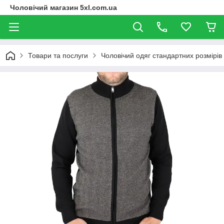
Чоловічий магазин 5xl.com.ua
Товари та послуги
Чоловічий одяг стандартних розмірів