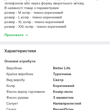
телефоном або через форму зворотнього зв'язку.
В наявності товар з параметрами:
розмір - M колір - темно-коричневий
розмір - L колір - темно-коричневий
розмір - XL колір - темно-коричневий
розмір - XXL колір - темно-коричневий
Приховати
Характеристики
Основні атрибути
Виробник
Better Life
Країна виробник
Туреччина
Вид виробу
Светр
Колір
Коричневий
Фасон вирізу горловини
Комір-поло
Фасон рукава
З манжетом
Силует
Напівприлеглий
Сезон
Весна/Осінь