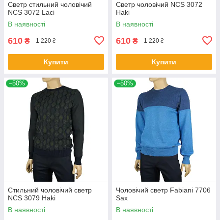
Светр стильний чоловічий
Светр чоловічий NCS 3072
NCS 3072 Laci
Haki
В наявності
В наявності
610
610
₴
₴
1 220 ₴
1 220 ₴
Купити
Купити
–50%
–50%
Стильний чоловічий светр
Чоловічий светр Fabiani 7706
NCS 3079 Haki
Sax
В наявності
В наявності