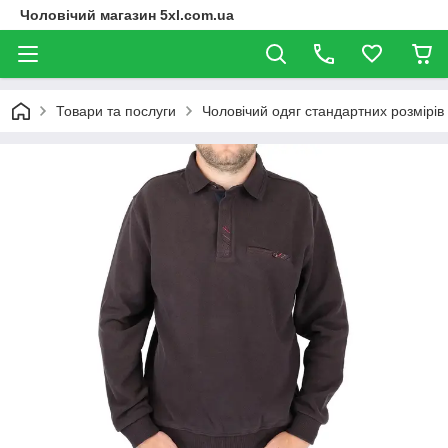
Чоловічий магазин 5xl.com.ua
Товари та послуги
Чоловічий одяг стандартних розмірів