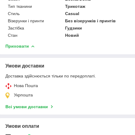
Тип тканини
Трикотаж
Стиль
Casual
Візерунки і принти
Без візерунків і принтів
Застібка
Гудзики
Стан
Новий
Приховати
Умови доставки
Доставка здійснюється тільки по передоплаті.
Нова Пошта
Укрпошта
Всі умови доставки
Умови оплати