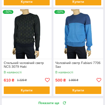
Купити
Купити
–50%
–50%
Стильний чоловічий светр
Чоловічий светр Fabiani 7706
NCS 3079 Haki
Sax
В наявності
В наявності
610
500
₴
₴
1 220 ₴
1 000 ₴
Купити
Купити
Показати ще