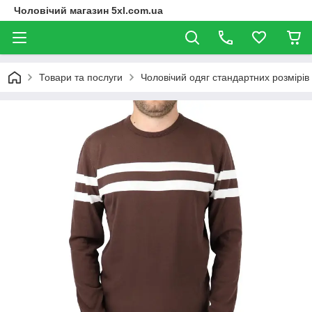
Чоловічий магазин 5xl.com.ua
Товари та послуги
Чоловічий одяг стандартних розмірів