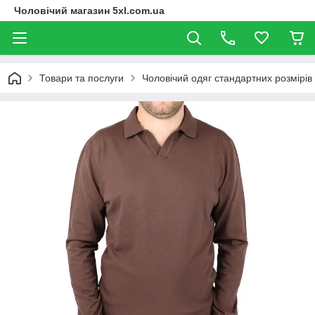
Чоловічий магазин 5xl.com.ua
Товари та послуги
Чоловічий одяг стандартних розмірів