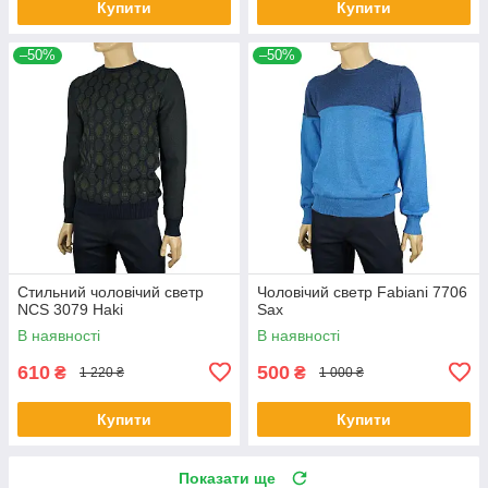
Купити
Купити
–50%
–50%
Стильний чоловічий светр
Чоловічий светр Fabiani 7706
NCS 3079 Haki
Sax
В наявності
В наявності
610
500
₴
₴
1 220 ₴
1 000 ₴
Купити
Купити
Показати ще