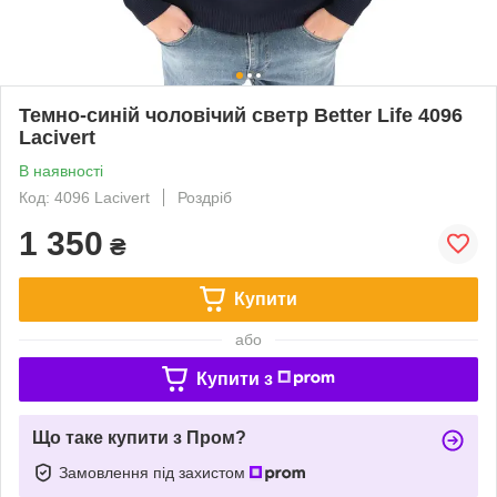
Темно-синій чоловічий светр Better Life 4096
Lacivert
В наявності
Код: 4096 Lacivert
Роздріб
1 350
₴
Купити
або
Купити з
Що таке купити з Пром?
Замовлення під захистом