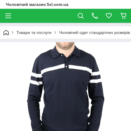
Чоловічий магазин 5xl.com.ua
Товари та послуги
Чоловічий одяг стандартних розмірів