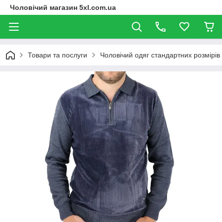
Чоловічий магазин 5xl.com.ua
Товари та послуги
Чоловічий одяг стандартних розмірів