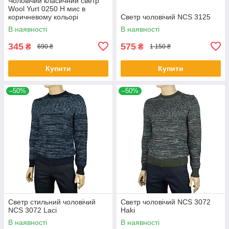
Чоловічий класичний светр
Wool Yurt 0250 Н мис в
коричневому кольорі
Светр чоловічий NCS 3125
В наявності
В наявності
345
575
₴
₴
690 ₴
1 150 ₴
Купити
Купити
–50%
–50%
Светр стильний чоловічий
Светр чоловічий NCS 3072
NCS 3072 Laci
Haki
В наявності
В наявності