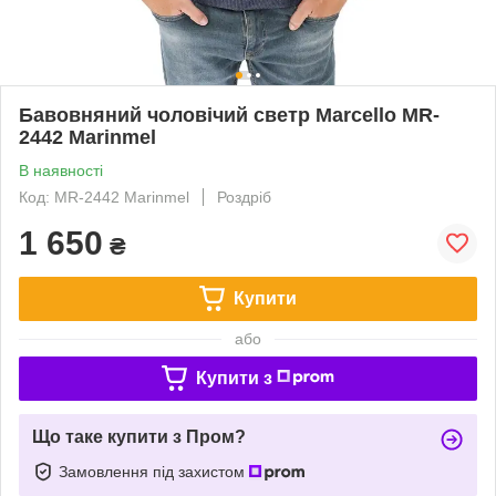
Бавовняний чоловічий светр Marcello MR-
2442 Marinmel
В наявності
Код: MR-2442 Marinmel
Роздріб
1 650
₴
Купити
або
Купити з
Що таке купити з Пром?
Замовлення під захистом