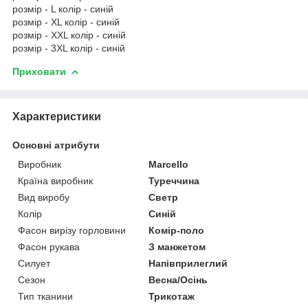
розмір - L колір - синій
розмір - XL колір - синій
розмір - XXL колір - синій
розмір - 3XL колір - синій
Приховати
Характеристики
Основні атрибути
Виробник
Marcello
Країна виробник
Туреччина
Вид виробу
Светр
Колір
Синій
Фасон вирізу горловини
Комір-поло
Фасон рукава
З манжетом
Силует
Напівприлеглий
Сезон
Весна/Осінь
Тип тканини
Трикотаж