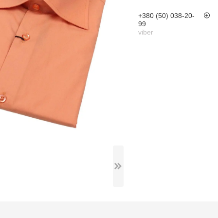
+380 (50) 038-20-
99
viber