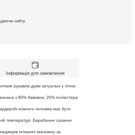
идаючи сайту.
Інформація для замовлення
ротким рукавом дуже актуальні у літню
конана з 80% бавовни, 20% поліестера.
гардеробі кожного чоловіка має бути
ній температурі. Барабанне сушіння
енеджерів інтернет-магазину за