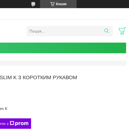
Кошик
SLIM K З КОРОТКИМ РУКАВОМ
im K
ити з