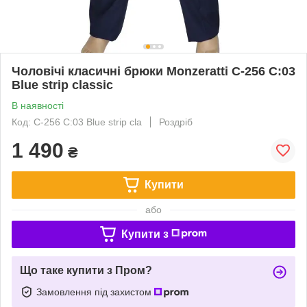
Чоловічі класичні брюки Monzeratti C-256 C:03
Blue strip classic
В наявності
Код: C-256 C:03 Blue strip cla
Роздріб
1 490
₴
Купити
або
Купити з
Що таке купити з Пром?
Замовлення під захистом