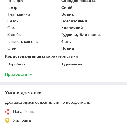
Посадка
Середня посадка
Колір
Синій
Тип тканини
Вовна
Сезон
Всесезонний
Стиль
Класичний
Застібка
Гудзики, Блискавка
Кількість кишень
4 шт.
Стан
Новий
Користувальницькі характеристики
Виробник
Туреччина
Приховати
Умови доставки
Доставка здійснюється тільки по передоплаті.
Нова Пошта
Укрпошта