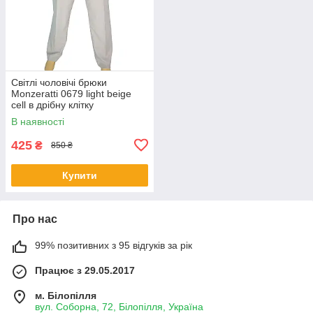
Світлі чоловічі брюки
Monzeratti 0679 light beige
cell в дрібну клітку
В наявності
425
₴
850 ₴
Купити
Про нас
99% позитивних з 95 відгуків за рік
Працює з 29.05.2017
м. Білопілля
вул. Соборна, 72, Білопілля, Україна