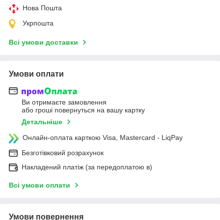
Нова Пошта
Укрпошта
Всі умови доставки
Умови оплати
Ви отримаєте замовлення
або гроші повернуться на вашу картку
Детальніше
Онлайн-оплата карткою Visa, Mastercard - LiqPay
Безготівковий розрахунок
Накладений платіж (за передоплатою в)
Всі умови оплати
Умови повернення