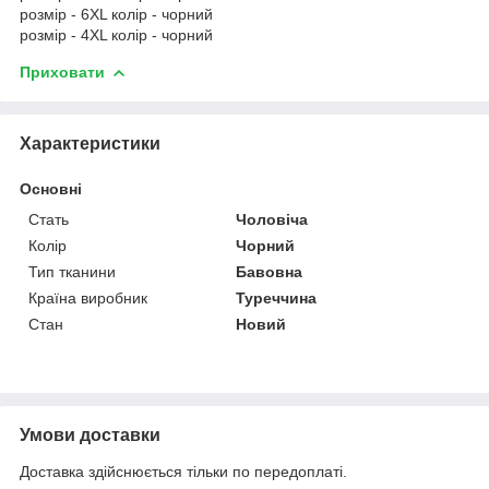
розмір - 6XL колір - чорний
розмір - 4XL колір - чорний
Приховати
Характеристики
Основні
Стать
Чоловіча
Колір
Чорний
Тип тканини
Бавовна
Країна виробник
Туреччина
Стан
Новий
Умови доставки
Доставка здійснюється тільки по передоплаті.