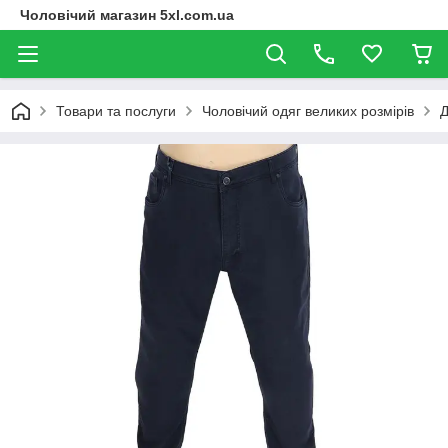
Чоловічий магазин 5xl.com.ua
Товари та послуги
Чоловічий одяг великих розмірів
Д