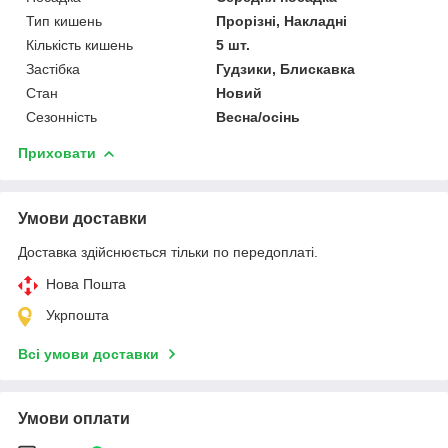
Тип кишень
Прорізні, Накладні
Кількість кишень
5 шт.
Застібка
Гудзики, Блискавка
Стан
Новий
Сезонність
Весна/осінь
Приховати
Умови доставки
Доставка здійснюється тільки по передоплаті.
Нова Пошта
Укрпошта
Всі умови доставки
Умови оплати