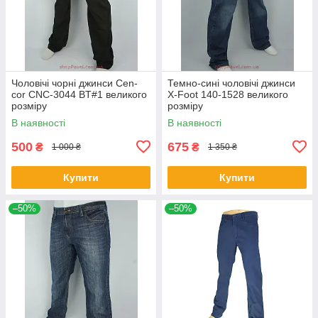
Чоловічі чорні джинси Cen-
Темно-сині чоловічі джинси
cor CNC-3044 BT#1 великого
X-Foot 140-1528 великого
розміру
розміру
В наявності
В наявності
500
675
₴
₴
1 000 ₴
1 350 ₴
Купити
Купити
–50%
–50%