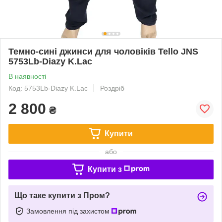
Темно-сині джинси для чоловіків Tello JNS
5753Lb-Diazy K.Lac
В наявності
Код: 5753Lb-Diazy K.Lac
Роздріб
2 800
₴
Купити
або
Купити з
Що таке купити з Пром?
Замовлення під захистом