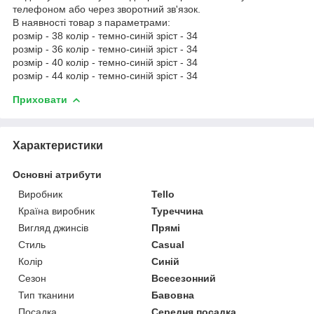
телефоном або через зворотний зв'язок.
В наявності товар з параметрами:
розмір - 38 колір - темно-синій зріст - 34
розмір - 36 колір - темно-синій зріст - 34
розмір - 40 колір - темно-синій зріст - 34
розмір - 44 колір - темно-синій зріст - 34
Приховати
Характеристики
Основні атрибути
Виробник
Tello
Країна виробник
Туреччина
Вигляд джинсів
Прямі
Стиль
Casual
Колір
Синій
Сезон
Всесезонний
Тип тканини
Бавовна
Посадка
Середня посадка