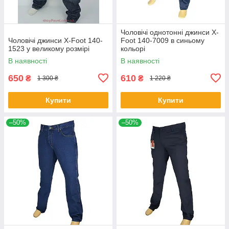
Чоловічі однотонні джинси X-
Чоловічі джинси X-Foot 140-
Foot 140-7009 в синьому
1523 у великому розмірі
кольорі
В наявності
В наявності
650
610
₴
₴
1 300 ₴
1 220 ₴
Купити
Купити
–50%
–50%