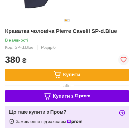
Краватка чоловіча Pierre Cavelil SP-d.Blue
В наявності
Код: SP-d.Blue
Роздріб
380
₴
Купити
або
Купити з
Що таке купити з Пром?
Замовлення під захистом