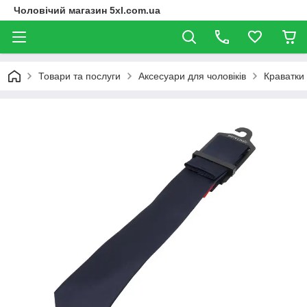
Чоловічий магазин 5xl.com.ua
Товари та послуги
Аксесуари для чоловіків
Краватки