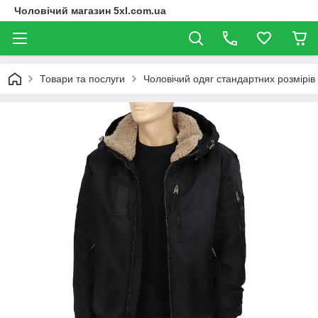
Чоловічий магазин 5xl.com.ua
Товари та послуги
Чоловічий одяг стандартних розмірів