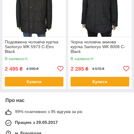
Подовжена чоловіча куртка
Чорна чоловіча зимова
Santoryo WK 5973 C-Etro
куртка Santoryo WK 8008 C-
Black
Black
В наявності
В наявності
2 495
2 285
₴
₴
4 990 ₴
4 570 ₴
Купити
Купити
Про нас
99% позитивних з 95 відгуків за рік
Працює з 29.05.2017
м. Білопілля