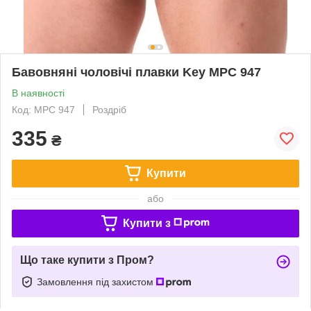
Бавовняні чоловічі плавки Key MPC 947
В наявності
Код: MPC 947
Роздріб
335
₴
Купити
або
Купити з
Що таке купити з Пром?
Замовлення під захистом