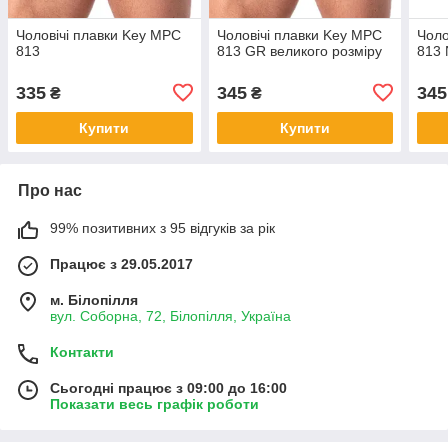
Чоловічі плавки Key MPC
Чоловічі плавки Key MPC
Чоло
813
813 GR великого розміру
813 
335
345
345
₴
₴
Купити
Купити
Про нас
99% позитивних з 95 відгуків за рік
Працює з 29.05.2017
м. Білопілля
вул. Соборна, 72, Білопілля, Україна
Контакти
Сьогодні працює з 09:00 до 16:00
Показати весь графік роботи