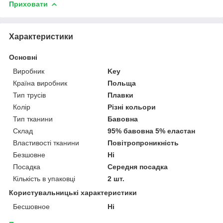
Приховати
Характеристики
Основні
Виробник
Key
Країна виробник
Польща
Тип трусів
Плавки
Колір
Різні кольори
Тип тканини
Бавовна
Склад
95% бавовна 5% еластан
Властивості тканини
Повітропроникність
Безшовне
Ні
Посадка
Середня посадка
Кількість в упаковці
2 шт.
Користувальницькі характеристики
Бесшовное
Ні