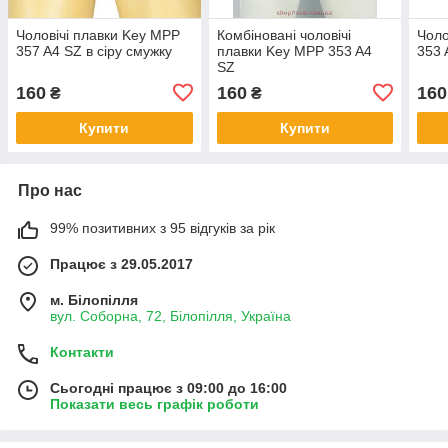
Чоловічі плавки Key MPP
Комбіновані чоловічі
Чоло
357 A4 SZ в сіру смужку
плавки Key MPP 353 A4
353 
SZ
160
160
160
₴
₴
Купити
Купити
Про нас
99% позитивних з 95 відгуків за рік
Працює з 29.05.2017
м. Білопілля
вул. Соборна, 72, Білопілля, Україна
Контакти
Сьогодні працює з 09:00 до 16:00
Показати весь графік роботи