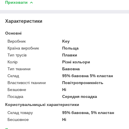
Приховати
Характеристики
Основні
Виробник
Key
Країна виробник
Польща
Тип трусів
Плавки
Колір
Різні кольори
Тип тканини
Бавовна
Склад
95% бавовна 5% еластан
Властивості тканини
Повітропроникність
Безшовне
Ні
Посадка
Середня посадка
Користувальницькі характеристики
Склад товару
95% бавовна, 5% еластан
Бесшовное
Ні