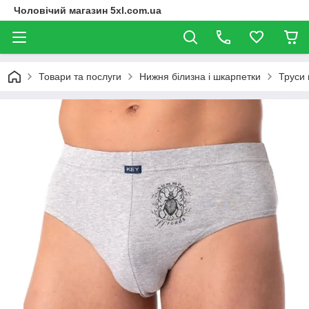
Чоловічий магазин 5xl.com.ua
Товари та послуги
Нижня білизна і шкарпетки
Труси 