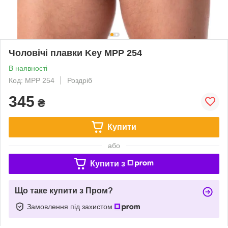
Чоловічі плавки Key MPP 254
В наявності
Код: MPP 254
Роздріб
345
₴
Купити
або
Купити з
Що таке купити з Пром?
Замовлення під захистом