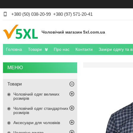
+380 (50) 038-20-99
+380 (97) 571-20-41
Чоловічий магазин 5xl.com.ua
Головна
Товари
Про нас
Контакти
Заміри одягу та в
Товари
Чоловічий одяг великих
розмірів
Чоловічий одяг стандартних
розмірів
Аксесуари для чоловіків
Чоловіче взуття