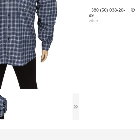
+380 (50) 038-20-
99
viber