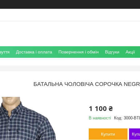
зуття
Доставка і оплата
Повернення і обмін
Відгуки
Акції
БАТАЛЬНА ЧОЛОВІЧА СОРОЧКА NEGRE
1 100 ₴
В наявності
Код:
3000-BT
Купити
Куп