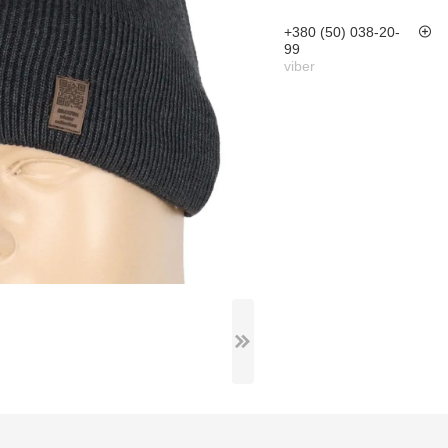
+380 (50) 038-20-
99
viber