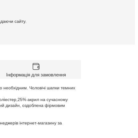
идаючи сайту.
Інформація для замовлення
о необхідним. Чоловічі шапки темних
поліестер,25% акрил на сучасному
ний дизайн, оздоблена фірмовим
енеджерів інтернет-магазину за