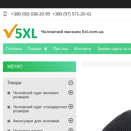
+380 (50) 038-20-99
+380 (97) 571-20-41
Чоловічий магазин 5xl.com.ua
Головна
Товари
Про нас
Контакти
Заміри одягу та в
Товари
Чоловічий одяг великих
розмірів
Чоловічий одяг стандартних
розмірів
Аксесуари для чоловіків
Чоловіче взуття