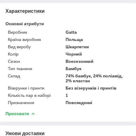
Характеристики
Основні атрибути
Виробник
Gatta
Країна виробник
Польща
Вид виробу
Шкарпетки
Колір
Чорний
Сезон
Всесезонний
Тип тканини
Бамбук
Склад
74% бамбук, 24% поліамід,
2% еластан
Візерунки і принти
Без візерунків і принтів
Кількість пар в наборі
1
Призначення
Повсякденні
Приховати
Умови доставки