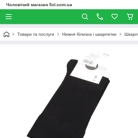
Чоловічий магазин 5xl.com.ua
Товари та послуги
Нижня білизна і шкарпетки
Шкарп