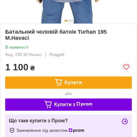
Батальний чоловій батнік Turhan 195
M.Havaci
В наявності
Код: 195 M.Havaci
Роздріб
1 100
₴
Купити
або
Купити з
Що таке купити з Пром?
Замовлення під захистом