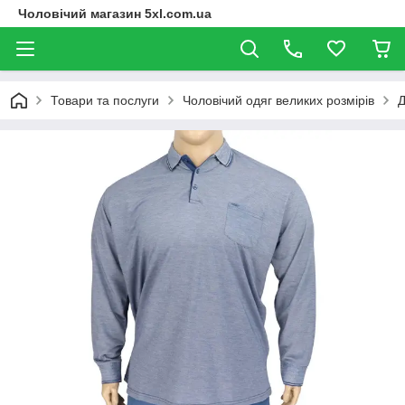
Чоловічий магазин 5xl.com.ua
Товари та послуги
Чоловічий одяг великих розмірів
Д