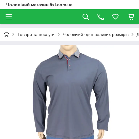
Чоловічий магазин 5xl.com.ua
Товари та послуги
Чоловічий одяг великих розмірів
Д