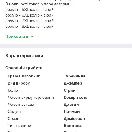
В наявності товар з параметрами:
розмір - 5XL колір - сірий
розмір - 6XL колір - сірий
розмір - 7XL колір - сірий
розмір - 8XL колір - сірий
Приховати
Характеристики
Основні атрибути
Країна виробник
Туреччина
Вид виробу
Джемпер
Колір
Сірий
Фасон вирізу горловини
Комір-поло
Фасон рукава
Довгий
Силует
Прямий
Сезон
Демісезон
Тип тканини
Бавовна