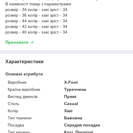
В наявності товар з параметрами:
розмір - 34 колір - хакі зріст - 34
розмір - 36 колір - хакі зріст - 34
розмір - 44 колір - хакі зріст - 34
розмір - 42 колір - хакі зріст - 34
розмір - 40 колір - хакі зріст - 34
Приховати
Характеристики
Основні атрибути
Виробник
X-Foot
Країна виробник
Туреччина
Вигляд джинсів
Прямі
Стиль
Casual
Колір
Хакі
Тип тканини
Бавовна
Посадка
Середня посадка
Тип кишень
Косі, Прорізні