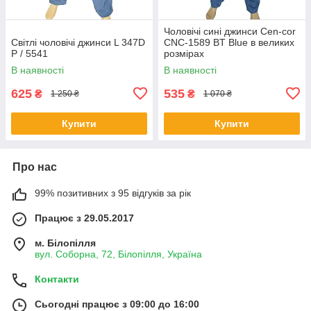
Чоловічі сині джинси Cen-cor
Світлі чоловічі джинси L 347D
CNC-1589 BT Blue в великих
P / 5541
розмірах
В наявності
В наявності
625
535
₴
₴
1 250 ₴
1 070 ₴
Купити
Купити
Про нас
99% позитивних з 95 відгуків за рік
Працює з 29.05.2017
м. Білопілля
вул. Соборна, 72, Білопілля, Україна
Контакти
Сьогодні працює з 09:00 до 16:00