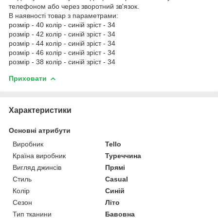
телефоном або через зворотний зв'язок.
В наявності товар з параметрами:
розмір - 40 колір - синій зріст - 34
розмір - 42 колір - синій зріст - 34
розмір - 44 колір - синій зріст - 34
розмір - 46 колір - синій зріст - 34
розмір - 38 колір - синій зріст - 34
Приховати
Характеристики
Основні атрибути
Виробник
Tello
Країна виробник
Туреччина
Вигляд джинсів
Прямі
Стиль
Casual
Колір
Синій
Сезон
Літо
Тип тканини
Бавовна