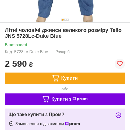
Літні чоловічі джинси великого розміру Tello
JNS 5728Lc-Duke Blue
В наявності
Код: 5728Lc-Duke Blue
Роздріб
2 590
₴
Купити
або
Купити з
Що таке купити з Пром?
Замовлення під захистом