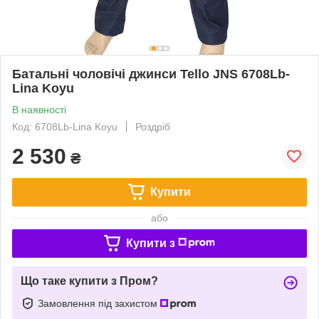
Батальні чоловічі джинси Tello JNS 6708Lb-
Lina Koyu
В наявності
Код: 6708Lb-Lina Koyu
Роздріб
2 530
₴
Купити
або
Купити з
Що таке купити з Пром?
Замовлення під захистом