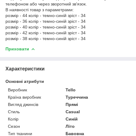
телефоном або через зворотний зв'язок.
В наявності товар з параметрами:
розмір - 44 колір - темно-синій зріст - 34
розмір - 36 колір - темно-синій зріст - 34
розмір - 40 колір - темно-синій зріст - 34
розмір - 42 колір - темно-синій зріст - 34
розмір - 38 колір - темно-синій зріст - 34
Приховати
Характеристики
Основні атрибути
Виробник
Tello
Країна виробник
Туреччина
Вигляд джинсів
Прямі
Стиль
Casual
Колір
Синій
Сезон
Літо
Тип тканини
Бавовна