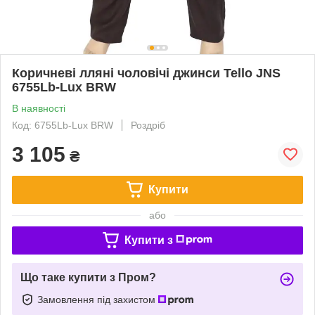
Коричневі лляні чоловічі джинси Tello JNS
6755Lb-Lux BRW
В наявності
Код: 6755Lb-Lux BRW
Роздріб
3 105
₴
Купити
або
Купити з
Що таке купити з Пром?
Замовлення під захистом