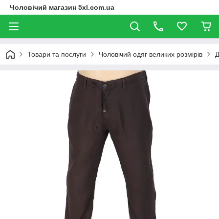
Чоловічий магазин 5xl.com.ua
Товари та послуги
Чоловічий одяг великих розмірів
Д