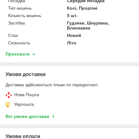
Посадка
Середня посадка
Тип кишень
Косі, Прорізні
Кількість кишень
5 шт.
Застібка
Гудзики, Шнурівка,
Блискавка
Стан
Новий
Сезонність
Літо
Приховати
Умови доставки
Доставка здійснюється тільки по передоплаті.
Нова Пошта
Укрпошта
Всі умови доставки
Умови оплати