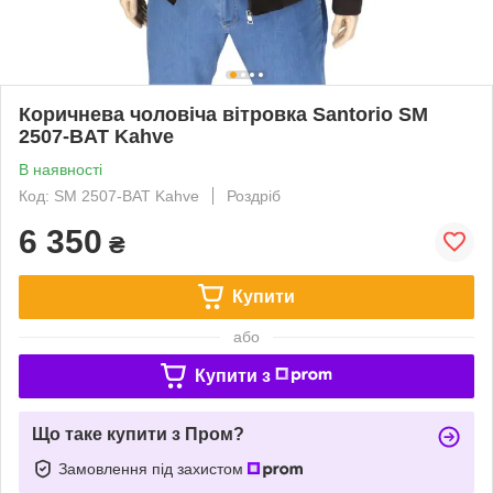
Коричнева чоловіча вітровка Santorio SM
2507-BAT Kahve
В наявності
Код: SM 2507-BAT Kahve
Роздріб
6 350
₴
Купити
або
Купити з
Що таке купити з Пром?
Замовлення під захистом