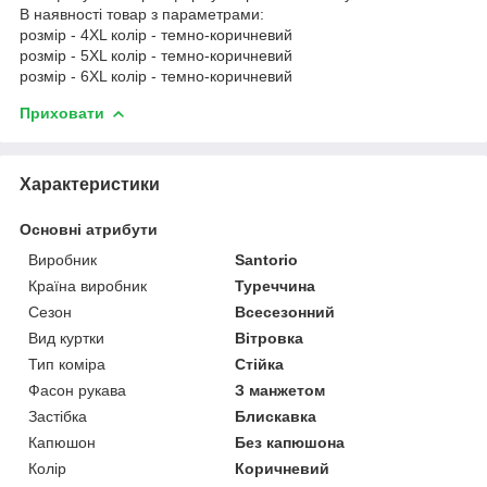
В наявності товар з параметрами:
розмір - 4XL колір - темно-коричневий
розмір - 5XL колір - темно-коричневий
розмір - 6XL колір - темно-коричневий
Приховати
Характеристики
Основні атрибути
Виробник
Santorio
Країна виробник
Туреччина
Сезон
Всесезонний
Вид куртки
Вітровка
Тип коміра
Стійка
Фасон рукава
З манжетом
Застібка
Блискавка
Капюшон
Без капюшона
Колір
Коричневий