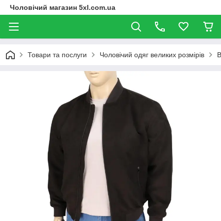
Чоловічий магазин 5xl.com.ua
Товари та послуги
Чоловічий одяг великих розмірів
В