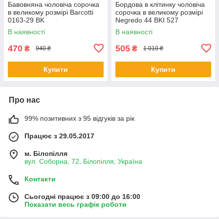
Бавовняна чоловіча сорочка
Бордова в клітинку чоловіча
в великому розмірі Barcotti
сорочка в великому розмірі
0163-29 BK
Negredo 44 BKI 527
В наявності
В наявності
470
505
₴
₴
940 ₴
1 010 ₴
Купити
Купити
Про нас
99% позитивних з 95 відгуків за рік
Працює з 29.05.2017
м. Білопілля
вул. Соборна, 72, Білопілля, Україна
Контакти
Сьогодні працює з 09:00 до 16:00
Показати весь графік роботи