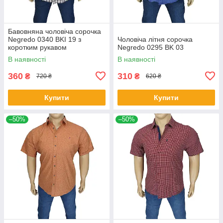
Бавовняна чоловіча сорочка
Negredo 0340 BKI 19 з
Чоловіча літня сорочка
коротким рукавом
Negredo 0295 BK 03
В наявності
В наявності
360
310
₴
₴
720 ₴
620 ₴
Купити
Купити
–50%
–50%