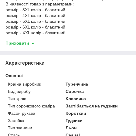
В наявності товар з параметрами:
розмір - 3XL колір - блакитний
розмір - 4XL колір - блакитний
розмір - 5XL колір - блакитний
розмір - 6XL колір - блакитний
розмір - XXL колір - блакитний
Приховати
Характеристики
Основні
Країна виробник
Туреччина
Вид виробу
Сорочка
Тип крою
Класична
Тип сорочкового коміра
Застібається на гудзики
Фасон рукава
Короткий
Застібка
Гудзики
Тип тканини
Льон
Стиль
Casual