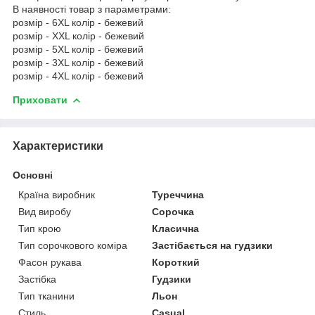
В наявності товар з параметрами:
розмір - 6XL колір - бежевий
розмір - XXL колір - бежевий
розмір - 5XL колір - бежевий
розмір - 3XL колір - бежевий
розмір - 4XL колір - бежевий
Приховати
Характеристики
Основні
Країна виробник
Туреччина
Вид виробу
Сорочка
Тип крою
Класична
Тип сорочкового коміра
Застібається на гудзики
Фасон рукава
Короткий
Застібка
Гудзики
Тип тканини
Льон
Стиль
Casual