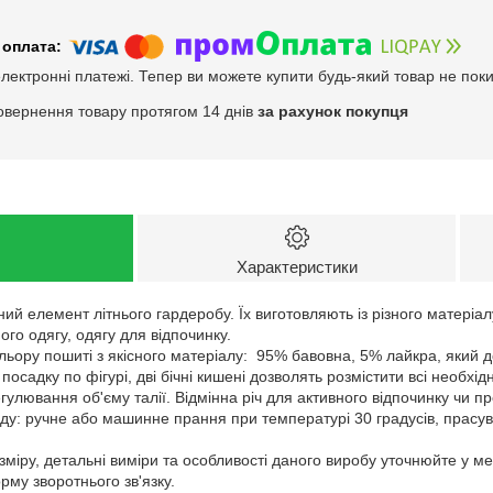
електронні платежі. Тепер ви можете купити будь-який товар не пок
овернення товару протягом 14 днів
за рахунок покупця
Характеристики
ний елемент літнього гардеробу. Їх виготовляють із різного матеріа
ого одягу, одягу для відпочинку.
льору пошиті з якісного матеріалу: 95% бавовна, 5% лайкра, який 
посадку по фігурі, дві бічні кишені дозволять розмістити всі необхі
гулювання об'єму талії. Відмінна річ для активного відпочинку чи пр
ду: ручне або машинне прання при температурі 30 градусів, прасу
зміру, детальні виміри та особливості даного виробу уточнюйте у м
му зворотнього зв'язку.