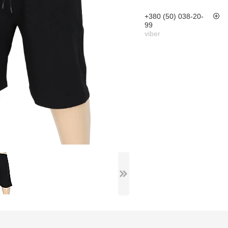
+380 (50) 038-20-
99
viber