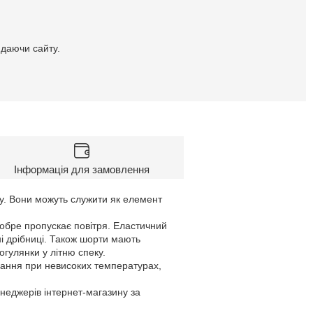
идаючи сайту.
Інформація для замовлення
лу. Вони можуть служити як елемент
добре пропускає повітря. Еластичний
дні дрібниці. Також шорти мають
огулянки у літню спеку.
вання при невисоких температурах,
енеджерів інтернет-магазину за