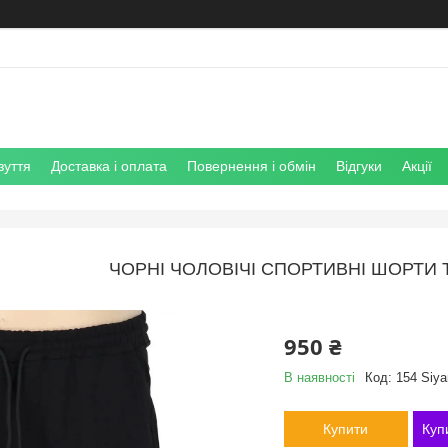
зуття
Доставка і оплата
Повернення і обмін
Відгуки
Акції
ЧОРНІ ЧОЛОВІЧІ СПОРТИВНІ ШОРТИ 
950 ₴
В наявності
Код:
154 Siya
Купити
Куп