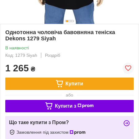
Однотонна чоловіча бавовняна теніска
Dekons 1279 Siyah
В наявності
Код: 1279 Siyah
Роздріб
1 265
₴
Купити
або
Купити з
Що таке купити з Пром?
Замовлення під захистом