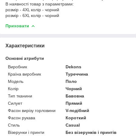
В наявності товар з параметрами:
розмір - 4XL колір - чорний
розмір - 6XL колір - чорний
Приховати
Характеристики
Основні атрибути
Виробник
Dekons
Країна виробник
Туреччина
Модель
Поло
Колір
Чорний
Тип тканини
Бавовна
Силует
Прямий
Фасон вирізу горловини
V-подібний
Фасон рукава
Короткий
Стиль
Casual
Візерунки і принти
Без візерунків і принтів