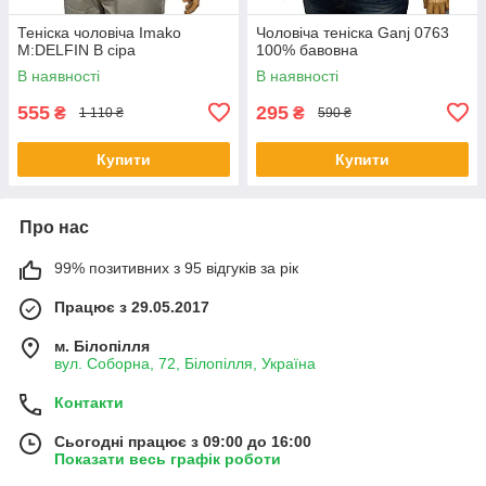
Теніска чоловіча Imako
Чоловіча теніска Ganj 0763
M:DELFIN В сіра
100% бавовна
В наявності
В наявності
555
295
₴
₴
1 110 ₴
590 ₴
Купити
Купити
Про нас
99% позитивних з 95 відгуків за рік
Працює з 29.05.2017
м. Білопілля
вул. Соборна, 72, Білопілля, Україна
Контакти
Сьогодні працює з 09:00 до 16:00
Показати весь графік роботи