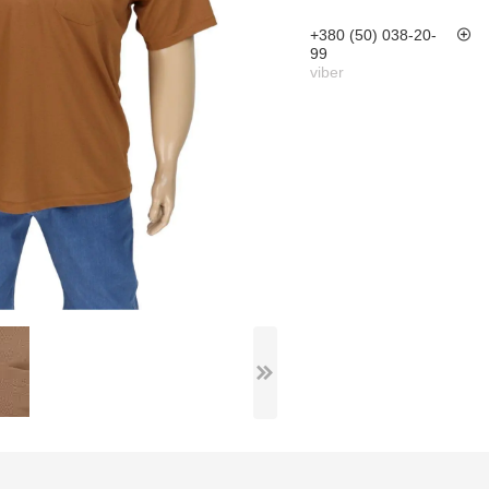
+380 (50) 038-20-
99
viber