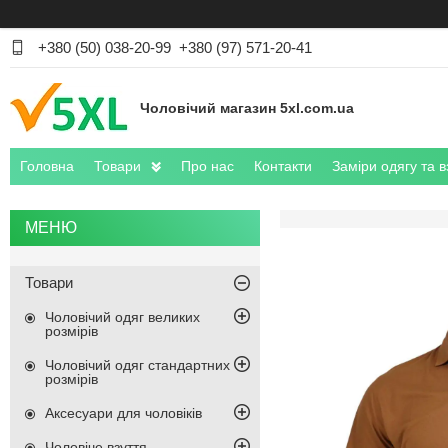
+380 (50) 038-20-99
+380 (97) 571-20-41
Чоловічий магазин 5xl.com.ua
Головна
Товари
Про нас
Контакти
Заміри одягу та в
Товари
Чоловічий одяг великих
розмірів
Чоловічий одяг стандартних
розмірів
Аксесуари для чоловіків
Чоловіче взуття