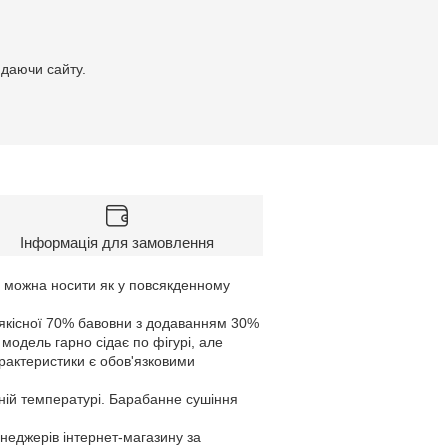
идаючи сайту.
Інформація для замовлення
ї можна носити як у повсякденному
 якісної 70% бавовни з додаванням 30%
 модель гарно сідає по фігурі, але
арактеристики є обов'язковими
ній температурі. Барабанне сушіння
енеджерів інтернет-магазину за