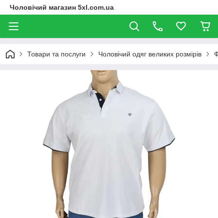
Чоловічий магазин 5xl.com.ua
Товари та послуги
Чоловічий одяг великих розмірів
Ф