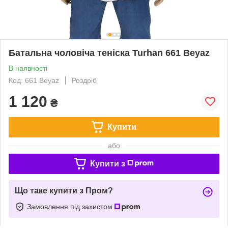
Батальна чоловіча теніска Turhan 661 Beyaz
В наявності
Код: 661 Beyaz
Роздріб
1 120
₴
Купити
або
Купити з
Що таке купити з Пром?
Замовлення під захистом