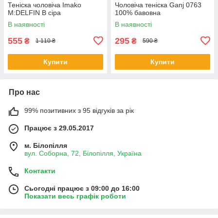
Теніска чоловіча Imako
Чоловіча теніска Ganj 0763
M:DELFIN В сіра
100% бавовна
В наявності
В наявності
555
295
₴
₴
1 110 ₴
590 ₴
Купити
Купити
Про нас
99% позитивних з 95 відгуків за рік
Працює з 29.05.2017
м. Білопілля
вул. Соборна, 72, Білопілля, Україна
Контакти
Сьогодні працює з 09:00 до 16:00
Показати весь графік роботи