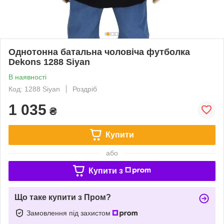
Однотонна батальна чоловіча футболка
Dekons 1288 Siyan
В наявності
Код: 1288 Siyan
Роздріб
1 035
₴
Купити
або
Купити з
Що таке купити з Пром?
Замовлення під захистом