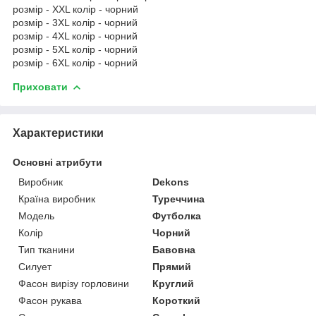
розмір - XXL колір - чорний
розмір - 3XL колір - чорний
розмір - 4XL колір - чорний
розмір - 5XL колір - чорний
розмір - 6XL колір - чорний
Приховати
Характеристики
Основні атрибути
Виробник
Dekons
Країна виробник
Туреччина
Модель
Футболка
Колір
Чорний
Тип тканини
Бавовна
Силует
Прямий
Фасон вирізу горловини
Круглий
Фасон рукава
Короткий