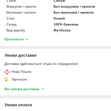
Стиль
Casual
Візерунки і принти
Без візерунків і принтів
Малюнки і написи
Без малюнків і написів
Стан
Новий
Склад
100% бавовна
Вид виробу
Футболка
Приховати
Умови доставки
Доставка здійснюється тільки по передоплаті.
Нова Пошта
Укрпошта
Всі умови доставки
Умови оплати