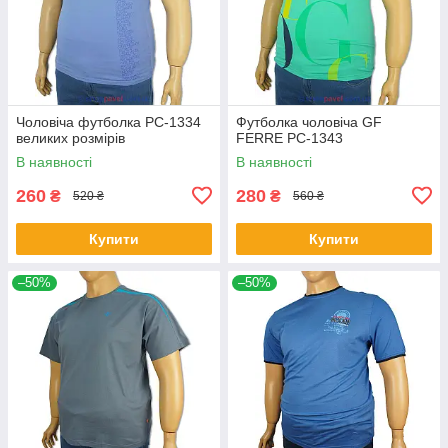
Чоловіча футболка PC-1334
Футболка чоловіча GF
великих розмірів
FERRE PC-1343
В наявності
В наявності
260
280
₴
₴
520 ₴
560 ₴
Купити
Купити
–50%
–50%