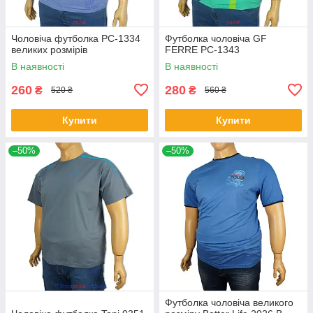
Чоловіча футболка PC-1334
Футболка чоловіча GF
великих розмірів
FERRE PC-1343
В наявності
В наявності
260
280
₴
₴
520 ₴
560 ₴
Купити
Купити
–50%
–50%
Футболка чоловіча великого