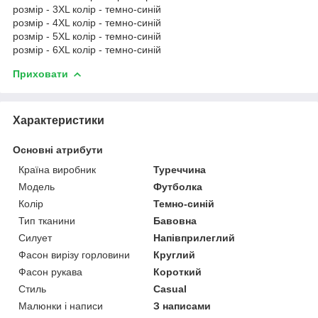
розмір - 3XL колір - темно-синій
розмір - 4XL колір - темно-синій
розмір - 5XL колір - темно-синій
розмір - 6XL колір - темно-синій
Приховати
Характеристики
Основні атрибути
Країна виробник
Туреччина
Модель
Футболка
Колір
Темно-синій
Тип тканини
Бавовна
Силует
Напівприлеглий
Фасон вирізу горловини
Круглий
Фасон рукава
Короткий
Стиль
Casual
Малюнки і написи
З написами