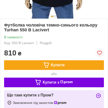
Футболка чоловіча темно-синього кольору
Turhan 550 B Lacivert
В наявності
Код: 550 B Lacivert
Роздріб
810
₴
Купити
або
Купити з
Що таке купити з Пром?
Замовлення під захистом