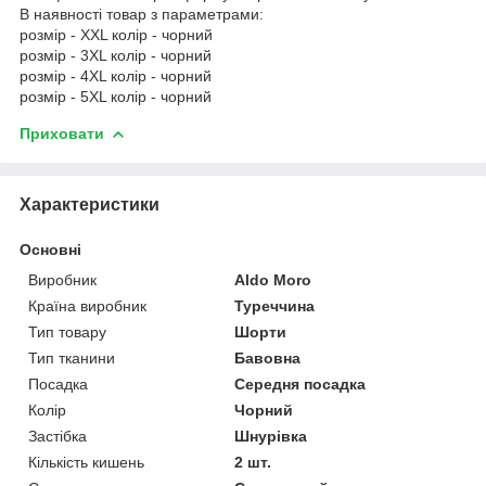
В наявності товар з параметрами:
розмір - XXL колір - чорний
розмір - 3XL колір - чорний
розмір - 4XL колір - чорний
розмір - 5XL колір - чорний
Приховати
Характеристики
Основні
Виробник
Aldo Moro
Країна виробник
Туреччина
Тип товару
Шорти
Тип тканини
Бавовна
Посадка
Середня посадка
Колір
Чорний
Застібка
Шнурівка
Кількість кишень
2 шт.