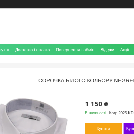
зуття
Доставка і оплата
Повернення і обмін
Відгуки
Акції
СОРОЧКА БІЛОГО КОЛЬОРУ NEGRED
1 150 ₴
В наявності
Код:
2025-KD
Купити
Куп