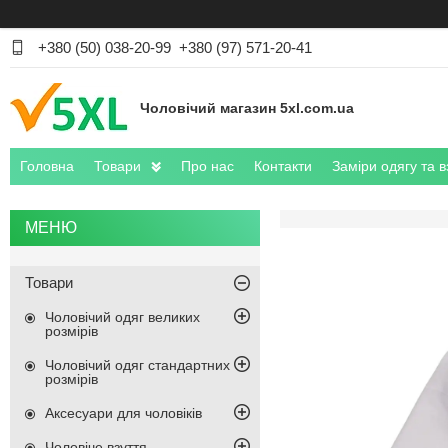
+380 (50) 038-20-99
+380 (97) 571-20-41
Чоловічий магазин 5xl.com.ua
Головна
Товари
Про нас
Контакти
Заміри одягу та в
Товари
Чоловічий одяг великих
розмірів
Чоловічий одяг стандартних
розмірів
Аксесуари для чоловіків
Чоловіче взуття