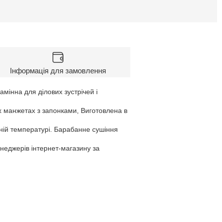
Інформація для замовлення
амінна для ділових зустрічей і
х манжетах з запонками, Виготовлена в
ній температурі. Барабанне сушіння
енеджерів інтернет-магазину за