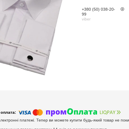
+380 (50) 038-20-
99
viber
електронні платежі. Тепер ви можете купити будь-який товар не пок