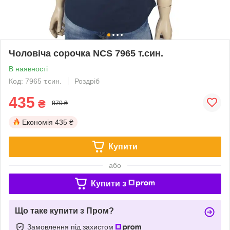
Чоловіча сорочка NCS 7965 т.син.
В наявності
Код: 7965 т.син.
Роздріб
435
₴
870 ₴
Економія
435 ₴
Купити
або
Купити з
Що таке купити з Пром?
Замовлення під захистом