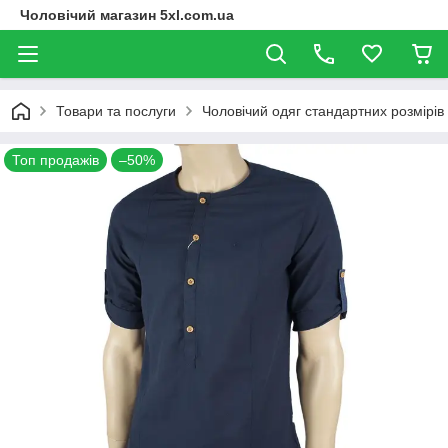
Чоловічий магазин 5xl.com.ua
Товари та послуги
Чоловічий одяг стандартних розмірів
Топ продажів
–50%