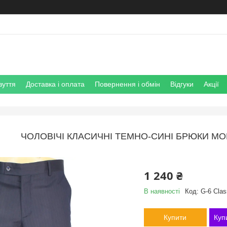
зуття
Доставка і оплата
Повернення і обмін
Відгуки
Акції
ЧОЛОВІЧІ КЛАСИЧНІ ТЕМНО-СИНІ БРЮКИ MO
1 240 ₴
В наявності
Код:
G-6 Class
Купити
Куп