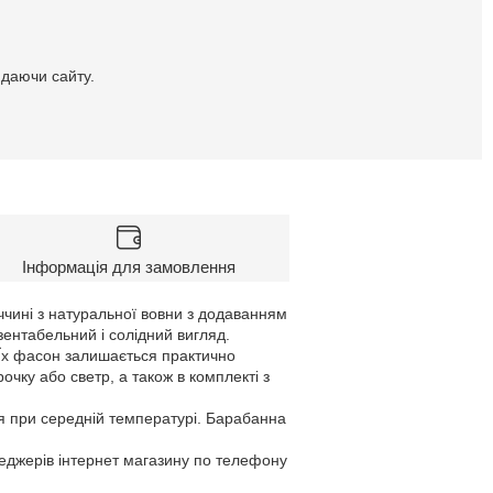
идаючи сайту.
Інформація для замовлення
еччині з натуральної вовни з додаванням
зентабельний і солідний вигляд.
. Їх фасон залишається практично
очку або светр, а також в комплекті з
я при середній температурі. Барабанна
неджерів інтернет магазину по телефону