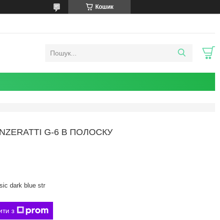
Кошик
NZERATTI G-6 В ПОЛОСКУ
ic dark blue str
ити з