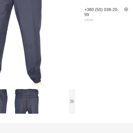
+380 (50) 038-20-
99
viber