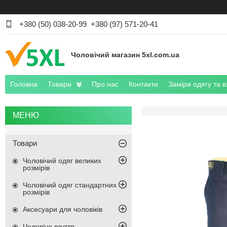
+380 (50) 038-20-99
+380 (97) 571-20-41
Чоловічий магазин 5xl.com.ua
Головна
Товари
Про нас
Контакти
Заміри одягу та в
Товари
Чоловічий одяг великих
розмірів
Чоловічий одяг стандартних
розмірів
Аксесуари для чоловіків
Чоловіче взуття