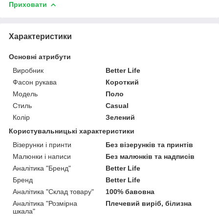
Приховати
Характеристики
Основні атрибути
Виробник
Better Life
Фасон рукава
Короткий
Модель
Поло
Стиль
Casual
Колір
Зелений
Користувальницькі характеристики
Візерунки і принти
Без візерунків та принтів
Малюнки і написи
Без малюнків та надписів
Аналітика "Бренд"
Better Life
Бренд
Better Life
Аналітика "Склад товару"
100% бавовна
Аналітика "Розмірна
Плечевий виріб, білизна
шкала"