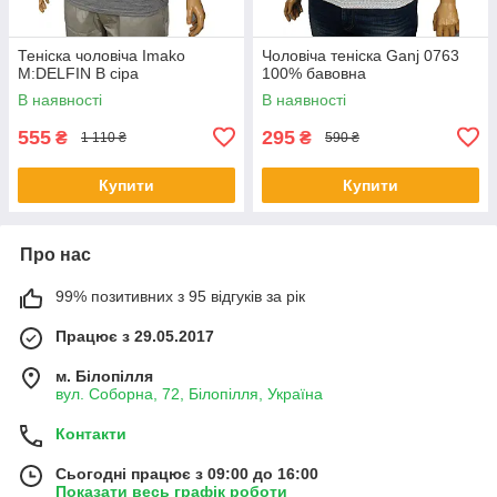
Теніска чоловіча Imako
Чоловіча теніска Ganj 0763
M:DELFIN В сіра
100% бавовна
В наявності
В наявності
555
295
₴
₴
1 110 ₴
590 ₴
Купити
Купити
Про нас
99% позитивних з 95 відгуків за рік
Працює з 29.05.2017
м. Білопілля
вул. Соборна, 72, Білопілля, Україна
Контакти
Сьогодні працює з 09:00 до 16:00
Показати весь графік роботи