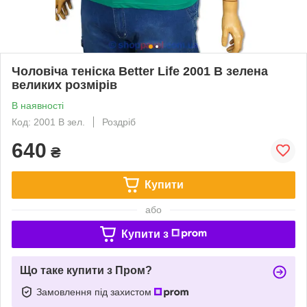
Чоловіча теніска Better Life 2001 B зелена
великих розмірів
В наявності
Код: 2001 B зел.
Роздріб
640
₴
Купити
або
Купити з
Що таке купити з Пром?
Замовлення під захистом