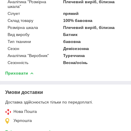
Аналітика "Розмірна
Плечевий виріб, білизна
шкала"
Сілует
прямий
Склад товару
100% бавовна
Розмірна шкала
Плечевий виріб, білизна
Вид виробу
Батник
Тип тканини
бавовна
Сезон
Демісезонна
Аналітика "Виробник"
Туреччина
Сезонність
Весна/осінь
Приховати
Умови доставки
Доставка здійснюється тільки по передоплаті.
Нова Пошта
Укрпошта