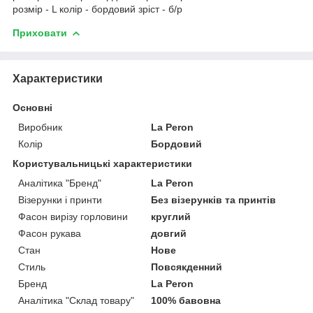
розмір - L колір - бордовий зріст - б/р
Приховати
Характеристики
Основні
Виробник
La Peron
Колір
Бордовий
Користувальницькі характеристики
Аналітика "Бренд"
La Peron
Візерунки і принти
Без візерунків та принтів
Фасон вирізу горловини
круглий
Фасон рукава
довгий
Стан
Нове
Стиль
Повсякденний
Бренд
La Peron
Аналітика "Склад товару"
100% бавовна