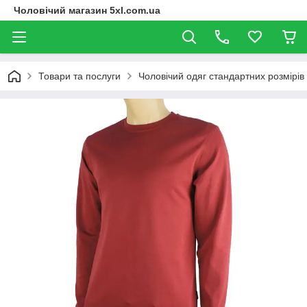
Чоловічий магазин 5xl.com.ua
Товари та послуги
Чоловічий одяг стандартних розмірів