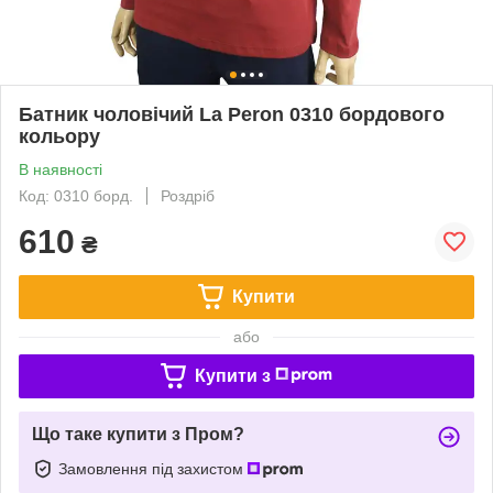
Батник чоловічий La Peron 0310 бордового
кольору
В наявності
Код: 0310 борд.
Роздріб
610
₴
Купити
або
Купити з
Що таке купити з Пром?
Замовлення під захистом