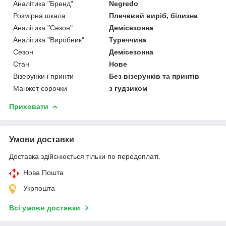
Аналітика "Бренд"
Negredo
Розмірна шкала
Плечевий виріб, білизна
Аналітика "Сезон"
Демісезонна
Аналітика "Виробник"
Туреччина
Сезон
Демісезонна
Стан
Нове
Візерунки і принти
Без візерунків та принтів
Манжет сорочки
з гудзиком
Приховати
Умови доставки
Доставка здійснюється тільки по передоплаті.
Нова Пошта
Укрпошта
Всі умови доставки