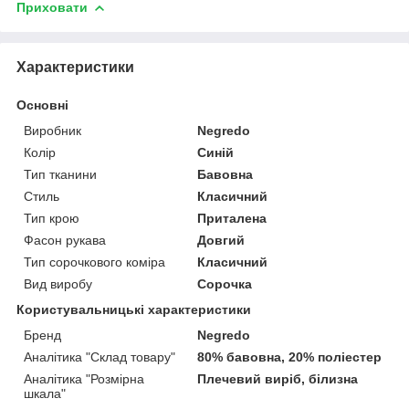
Приховати
Характеристики
Основні
Виробник
Negredo
Колір
Синій
Тип тканини
Бавовна
Стиль
Класичний
Тип крою
Приталена
Фасон рукава
Довгий
Тип сорочкового коміра
Класичний
Вид виробу
Сорочка
Користувальницькі характеристики
Бренд
Negredo
Аналітика "Склад товару"
80% бавовна, 20% поліестер
Аналітика "Розмірна
Плечевий виріб, білизна
шкала"