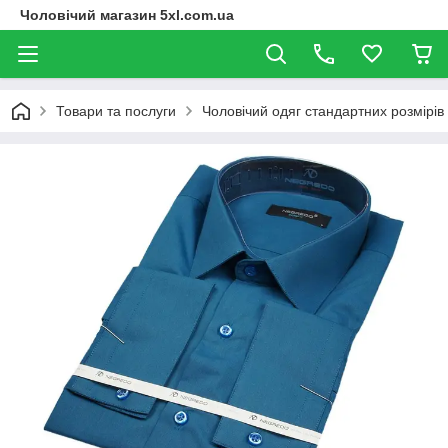
Чоловічий магазин 5xl.com.ua
Товари та послуги
Чоловічий одяг стандартних розмірів