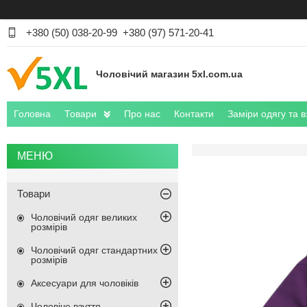
+380 (50) 038-20-99
+380 (97) 571-20-41
Чоловічий магазин 5xl.com.ua
Головна
Товари
Про нас
Контакти
Заміри одягу та в
Товари
Чоловічий одяг великих
розмірів
Чоловічий одяг стандартних
розмірів
Аксесуари для чоловіків
Чоловіче взуття