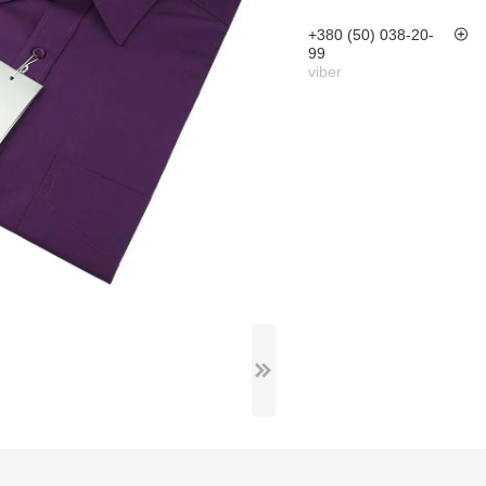
+380 (50) 038-20-
99
viber