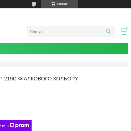
Кошик
/Р 219D ФІАЛКОВОГО КОЛЬОРУ
ити з