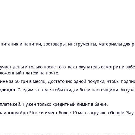
ы питания и напитки, зоотовары, инструменты, материалы для 
ает деньги только после того, как покупатель осмотрит и забе
аложенный платёж на почте.
ине за 50 грн в месяц. Достаточно одной покупки, чтобы подпи
давцов.
Следим за тем, чтобы скидки были настоящими. Актуа
24 платежей. Нужен только кредитный лимит в банке.
аинском App Store и имеет более 10 млн загрузок в Google Play.