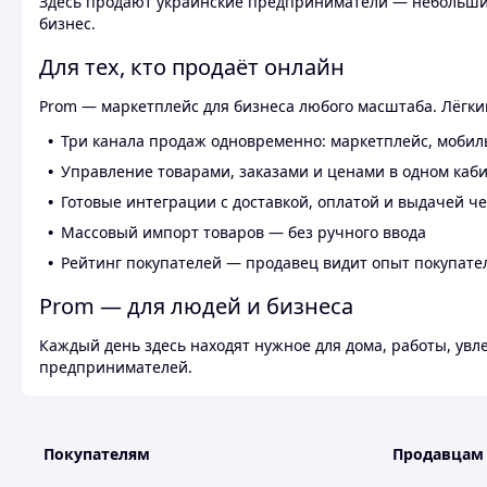
Здесь продают украинские предприниматели — небольшие
бизнес.
Для тех, кто продаёт онлайн
Prom — маркетплейс для бизнеса любого масштаба. Лёгкий
Три канала продаж одновременно: маркетплейс, мобил
Управление товарами, заказами и ценами в одном каб
Готовые интеграции с доставкой, оплатой и выдачей ч
Массовый импорт товаров — без ручного ввода
Рейтинг покупателей — продавец видит опыт покупате
Prom — для людей и бизнеса
Каждый день здесь находят нужное для дома, работы, ув
предпринимателей.
Покупателям
Продавцам