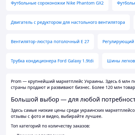
Футбольные сороконожки Nike Phantom GX2
Футболь
Двигатель с редуктором для настольного вентилятора
Вентилятор-люстра потолочный E 27
Регулирующий 
Трубка кондиционера Ford Galaxy 1.9tdi
Шины легков
Prom — крупнейший маркетплейс Украины. Здесь 6 млн по
страны продают и развивают бизнес. Более 120 млн товар
Большой выбор — для любой потребнос
Здесь самые низкие цены среди украинских маркетплейсов
отзывы с фото и видео, выбирайте лучшее.
Топ категорий по количеству заказов: