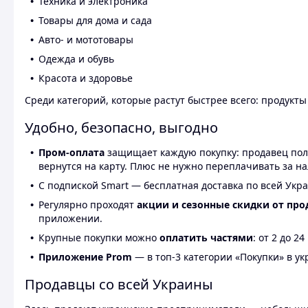
Техника и электроника
Товары для дома и сада
Авто- и мототовары
Одежда и обувь
Красота и здоровье
Среди категорий, которые растут быстрее всего: продукт
Удобно, безопасно, выгодно
Пром-оплата
защищает каждую покупку: продавец получ
вернутся на карту. Плюс не нужно переплачивать за н
С подпиской Smart — бесплатная доставка по всей Укра
Регулярно проходят
акции и сезонные скидки от про
приложении.
Крупные покупки можно
оплатить частями
: от 2 до 
Приложение Prom
— в топ-3 категории «Покупки» в укр
Продавцы со всей Украины