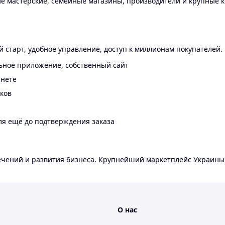
 мастерские, семейные магазины, производители и крупные к
 старт, удобное управление, доступ к миллионам покупателей.
ьное приложение, собственный сайт
инете
еков
ля ещё до подтверждения заказа
лечений и развития бизнеса. Крупнейший маркетплейс Украины
О нас