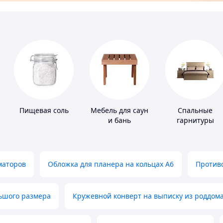
Пищевая соль
Мебель для саун
Спальные
и бань
гарнитуры
маторов
Обложка для планера на кольцах А6
Противо
льшого размера
Кружевной конверт на выписку из роддом