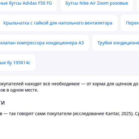
ные бутсы Adidas F50 FG
Бутсы Nike Air Zoom розовые
Крыльчатка с гайкой для напольного вентилятора
Перен
клапан компрессора кондиционера А3
Трубки кондицион
ые бу 195R14c
купателей находят всё необходимое — от корма для щенков до 
ов в одном месте.
ти
 — так говорят сами покупатели (исследование Kantar, 2025).