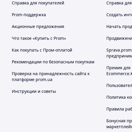
Справка для покупателей
Справка для
Prom-поддержка
Создать инт
Акционные предложения
Начать прод
Что такое «Купить с Prom»
Продвижение
Как покупать с Пром-оплатой
Sprava.prom
предприним
Рекомендации по безопасным покупкам
Премия для
Проверка на принадлежность сайта к
Ecommerce.
платформе prom.ua
Пользовате
Инструкции и советы
Политика к
Правила ра
Бонусная п
маркетплей