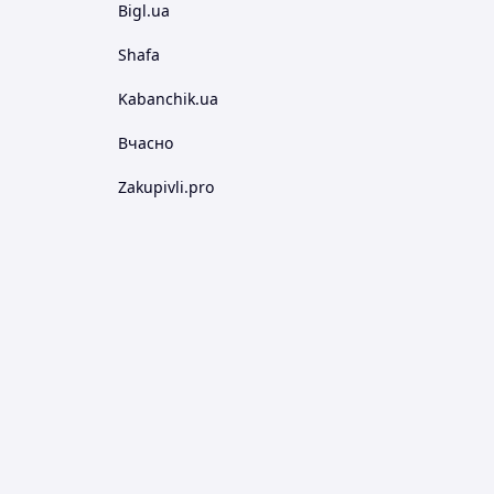
Bigl.ua
Shafa
Kabanchik.ua
Вчасно
Zakupivli.pro