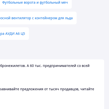
Футбольные ворота и футбольный мяч
осной вентилятор с контейнером для льда
ера АУДИ А6 Ц5
бронежилетов. А 60 тыс. предпринимателей со всей
 Сравнивайте предложения от тысяч продавцов, читайте