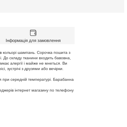
Інформація для замовлення
 в кольорі шампань. Сорочка пошита з
і. До складу тканини входить бавовна,
икає алергії і майже не мнеться. Ви
, зустрічі з друзями або вечірки.
я при середній температурі. Барабанна
неджерів інтернет магазину по телефону