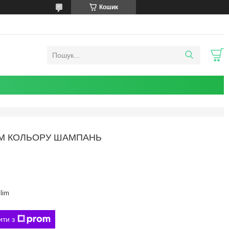
Кошик
IM КОЛЬОРУ ШАМПАНЬ
lim
ити з