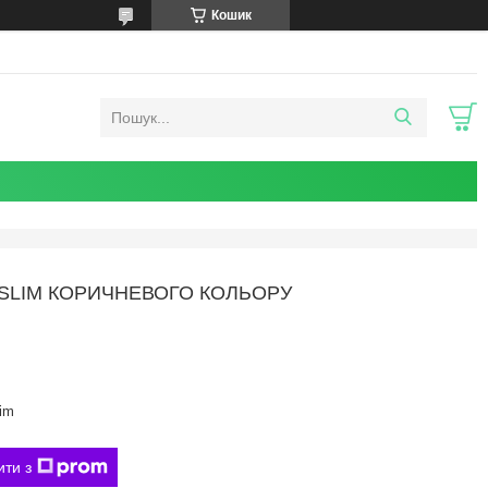
Кошик
 SLIM КОРИЧНЕВОГО КОЛЬОРУ
im
ити з