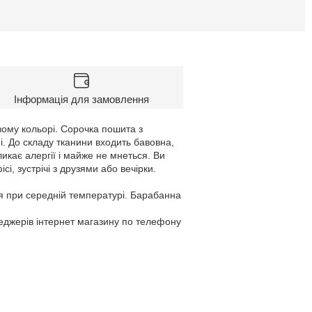
Інформація для замовлення
ому кольорі. Сорочка пошита з
і. До складу тканини входить бавовна,
икає алергії і майже не мнеться. Ви
, зустрічі з друзями або вечірки.
я при середній температурі. Барабанна
неджерів інтернет магазину по телефону