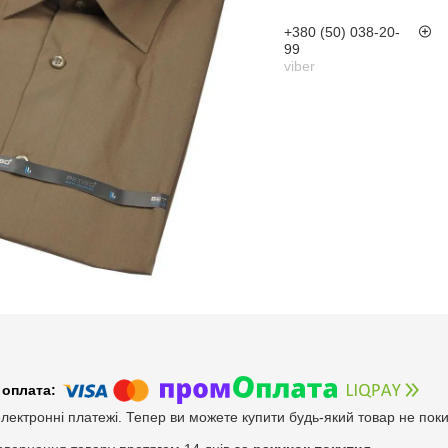
+380 (50) 038-20-
99
viber
електронні платежі. Тепер ви можете купити будь-який товар не пок