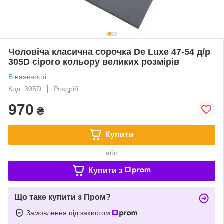
Чоловіча класична сорочка De Luxe 47-54 д/р
305D сірого кольору великих розмірів
В наявності
Код: 305D
Роздріб
970
₴
Купити
або
Купити з
Що таке купити з Пром?
Замовлення під захистом