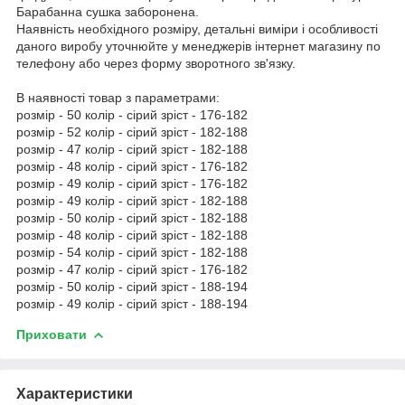
Барабанна сушка заборонена.
Наявність необхідного розміру, детальні виміри і особливості
даного виробу уточнюйте у менеджерів інтернет магазину по
телефону або через форму зворотного зв'язку.
В наявності товар з параметрами:
розмір - 50 колір - сірий зріст - 176-182
розмір - 52 колір - сірий зріст - 182-188
розмір - 47 колір - сірий зріст - 182-188
розмір - 48 колір - сірий зріст - 176-182
розмір - 49 колір - сірий зріст - 176-182
розмір - 49 колір - сірий зріст - 182-188
розмір - 50 колір - сірий зріст - 182-188
розмір - 48 колір - сірий зріст - 182-188
розмір - 54 колір - сірий зріст - 182-188
розмір - 47 колір - сірий зріст - 176-182
розмір - 50 колір - сірий зріст - 188-194
розмір - 49 колір - сірий зріст - 188-194
Приховати
Характеристики