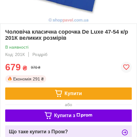
Чоловіча класична сорочка De Luxe 47-54 к/р
201К великих розмірів
В наявності
Код: 201К
Роздріб
679
₴
970 ₴
Економія
291 ₴
Купити
або
Купити з
Що таке купити з Пром?