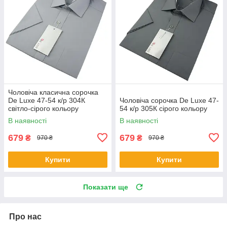
Чоловіча класична сорочка
De Luxe 47-54 к/р 304К
Чоловіча сорочка De Luxe 47-
світло-сірого кольору
54 к/р 305К сірого кольору
В наявності
В наявності
679
679
₴
₴
970 ₴
970 ₴
Купити
Купити
Показати ще
Про нас