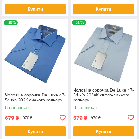
Купити
Купити
–30%
–30%
Чоловіча сорочка De Luxe 47-
Чоловіча сорочка De Luxe 47-
54 к/р 203аК світло-синього
54 к/р 202К синього кольору
кольору
В наявності
В наявності
679
679
₴
₴
970 ₴
970 ₴
Купити
Купити