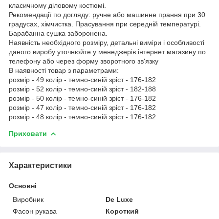
класичному діловому костюмі.
Рекомендації по догляду: ручне або машинне прання при 30
градусах, хімчистка. Прасування при середній температурі.
Барабанна сушка заборонена.
Наявність необхідного розміру, детальні виміри і особливості
даного виробу уточнюйте у менеджерів інтернет магазину по
телефону або через форму зворотного зв'язку
В наявності товар з параметрами:
розмір - 49 колір - темно-синій зріст - 176-182
розмір - 52 колір - темно-синій зріст - 182-188
розмір - 50 колір - темно-синій зріст - 176-182
розмір - 47 колір - темно-синій зріст - 176-182
розмір - 48 колір - темно-синій зріст - 176-182
Приховати
Характеристики
Основні
Виробник
De Luxe
Фасон рукава
Короткий