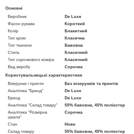
Основні
Виробник
De Luxe
Фасон рукава
Короткий
Колір
Блакитний
Тип крою
Класична
Тип тканини
Бавовна
Стиль
Класичний
Тип сорочкового коміра
Класичний
Вид виробу
Сорочка
Користувальницькі характеристики
Візерунки і принти
Без візерунків та принтів
Аналітика "Бренд"
De Luxe
Бренд
De Luxe
Аналітика "Склад товару"
55% бавовна, 45% поліестер
Аналітика "Розмірна
Сорочка
шкала"
Стан
Нове
Склад товару
55% бавовна, 45% поліестер