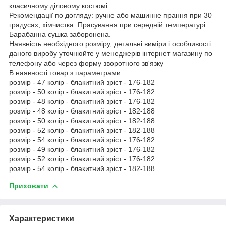
класичному діловому костюмі.
Рекомендації по догляду: ручне або машинне прання при 30
градусах, хімчистка. Прасування при середній температурі.
Барабанна сушка заборонена.
Наявність необхідного розміру, детальні виміри і особливості
даного виробу уточнюйте у менеджерів інтернет магазину по
телефону або через форму зворотного зв'язку
В наявності товар з параметрами:
розмір - 47 колір - блакитний зріст - 176-182
розмір - 50 колір - блакитний зріст - 176-182
розмір - 48 колір - блакитний зріст - 176-182
розмір - 48 колір - блакитний зріст - 182-188
розмір - 50 колір - блакитний зріст - 182-188
розмір - 52 колір - блакитний зріст - 182-188
розмір - 54 колір - блакитний зріст - 176-182
розмір - 49 колір - блакитний зріст - 176-182
розмір - 52 колір - блакитний зріст - 176-182
розмір - 54 колір - блакитний зріст - 182-188
Приховати
Характеристики