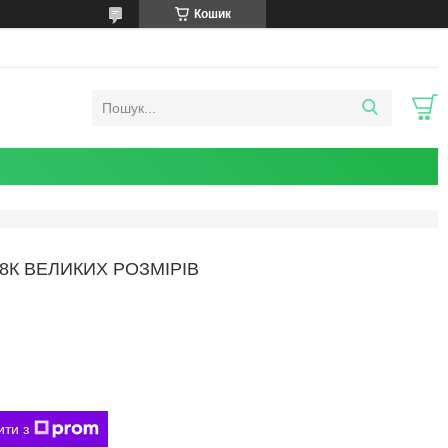
Кошик
18К ВЕЛИКИХ РОЗМІРІВ
ити з