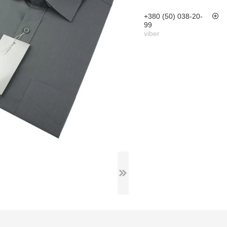
+380 (50) 038-20-
99
viber