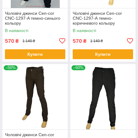
Чоловічі джинси Cen-cor
Чоловічі джинси Cen-cor
CNC-1297-A темно-синього
CNC-1297-А темно-
кольору
коричневого кольору
В наявності
В наявності
570
570
₴
₴
1 140 ₴
1 140 ₴
Купити
Купити
–50%
–50%
Чоловічі джинси Cen-cor