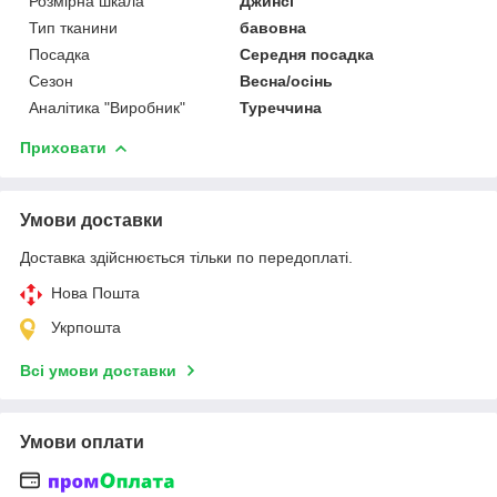
Розмірна шкала
Джинсі
Тип тканини
бавовна
Посадка
Середня посадка
Сезон
Весна/осінь
Аналітика "Виробник"
Туреччина
Приховати
Умови доставки
Доставка здійснюється тільки по передоплаті.
Нова Пошта
Укрпошта
Всі умови доставки
Умови оплати