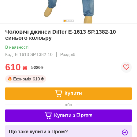
Чоловічі джинси Differ E-1613 SP.1382-10
синього колоьру
В наявності
Код: E-1613 SP.1382-10
Роздріб
610
₴
1 220 ₴
Економія
610 ₴
Купити
або
Купити з
Що таке купити з Пром?