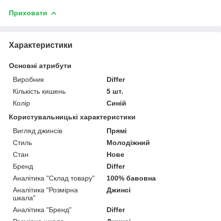
Приховати
Характеристики
Основні атрибути
Виробник
Differ
Кількість кишень
5 шт.
Колір
Синій
Користувальницькі характеристики
Вигляд джинсів
Прямі
Стиль
Молодіжний
Стан
Нове
Бренд
Differ
Аналітика "Склад товару"
100% бавовна
Аналітика "Розмірна
Джинсі
шкала"
Аналітика "Бренд"
Differ