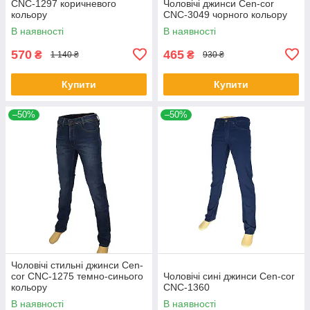
CNC-1297 коричневого
Чоловічі джинси Cen-cor
кольору
CNC-3049 чорного кольору
В наявності
В наявності
570
465
₴
₴
1 140 ₴
930 ₴
Купити
Купити
–50%
–50%
Чоловічі стильні джинси Cen-
cor CNC-1275 темно-синього
Чоловічі сині джинси Cen-cor
кольору
CNC-1360
В наявності
В наявності