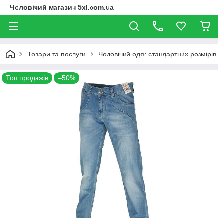
Чоловічий магазин 5xl.com.ua
Товари та послуги
Чоловічий одяг стандартних розмірів
Топ продажів
–50%